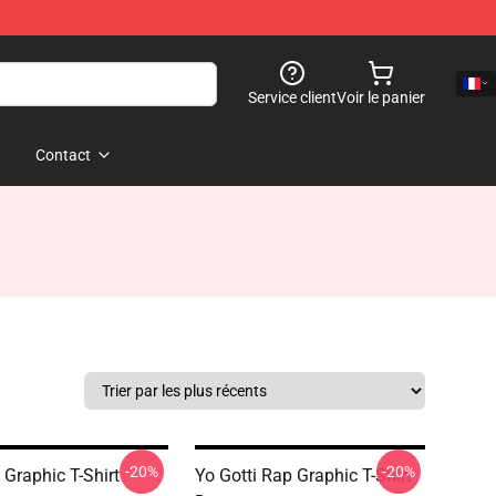
Service client
Voir le panier
Contact
-20%
-20%
 Graphic T-Shirt
Yo Gotti Rap Graphic T-Shirt