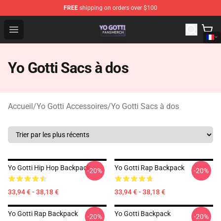
FREE
shipping on orders over $100
Yo Gotti Shop - Official Yo Gotti Merchandise Store
Open menu
Yo Gotti Sacs à dos
Accueil
/
Yo Gotti Accessoires
/
Yo Gotti Sacs à dos
Yo Gotti Hip Hop Backpack
Yo Gotti Rap Backpack
-20%
-20%
33,94 € - 38,18 €
33,94 € - 38,18 €
Yo Gotti Rap Backpack
Yo Gotti Backpack
-20%
-20%