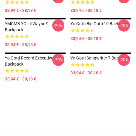
33,94 € - 38,18 €
33,94 € - 38,18 €
YMCMB YG Lil Wayne 9
Yo Gotti Big Gotti 10 Backpack
-20%
-20%
Backpack
33,94 € - 38,18 €
33,94 € - 38,18 €
Yo Gotti Record Executive 8
Yo Gotti Songwriter 7 BackPack
-20%
-20%
Backpack
33,94 € - 38,18 €
33,94 € - 38,18 €
Footer