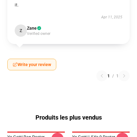
it.
Apr 11, 2025
Zane
Z
Verified owner
Write your review
1
/
1
Produits les plus vendus