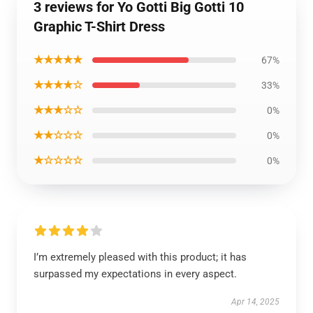
3 reviews for Yo Gotti Big Gotti 10
Graphic T-Shirt Dress
★★★★★
67%
★★★★☆
33%
★★★☆☆
0%
★★☆☆☆
0%
★☆☆☆☆
0%
I’m extremely pleased with this product; it has
surpassed my expectations in every aspect.
Apr 14, 2025