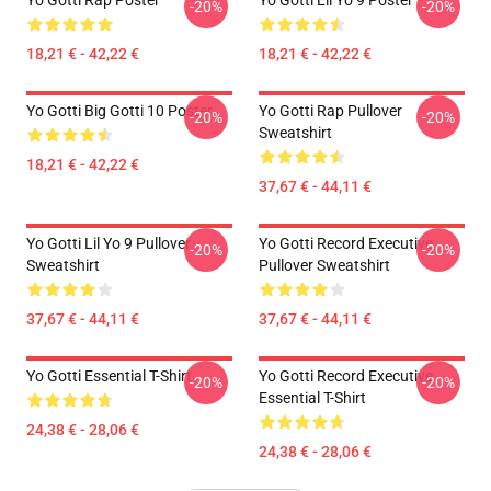
Yo Gotti Rap Poster
Yo Gotti Lil Yo 9 Poster
-20%
-20%
18,21 € - 42,22 €
18,21 € - 42,22 €
Yo Gotti Big Gotti 10 Poster
Yo Gotti Rap Pullover
-20%
-20%
Sweatshirt
18,21 € - 42,22 €
37,67 € - 44,11 €
Yo Gotti Lil Yo 9 Pullover
Yo Gotti Record Executive
-20%
-20%
Sweatshirt
Pullover Sweatshirt
37,67 € - 44,11 €
37,67 € - 44,11 €
Yo Gotti Essential T-Shirt
Yo Gotti Record Executive
-20%
-20%
Essential T-Shirt
24,38 € - 28,06 €
24,38 € - 28,06 €