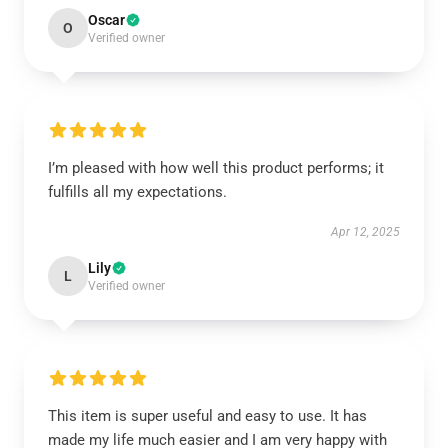
Oscar
O
Verified owner
I’m pleased with how well this product performs; it
fulfills all my expectations.
Apr 12, 2025
Lily
L
Verified owner
This item is super useful and easy to use. It has
made my life much easier and I am very happy with