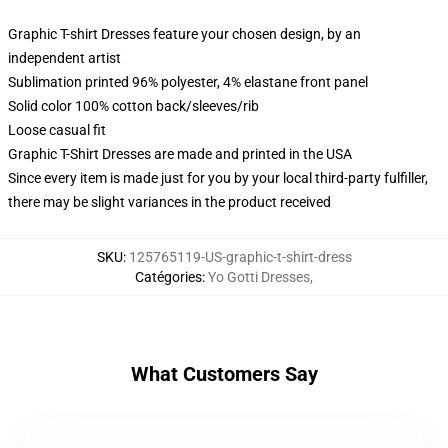
Graphic T-shirt Dresses feature your chosen design, by an
independent artist
Sublimation printed 96% polyester, 4% elastane front panel
Solid color 100% cotton back/sleeves/rib
Loose casual fit
Graphic T-Shirt Dresses are made and printed in the USA
Since every item is made just for you by your local third-party fulfiller,
there may be slight variances in the product received
SKU
:
125765119-US-graphic-t-shirt-dress
Catégories
:
Yo Gotti Dresses
,
What Customers Say