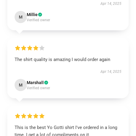
Apr 14, 2025
Millie
M
Verified owner
The shirt quality is amazing I would order again
Apr 14, 2025
Marshall
M
Verified owner
This is the best Yo Gotti shirt I've ordered in a long
time. I get a lot of compliments on it.