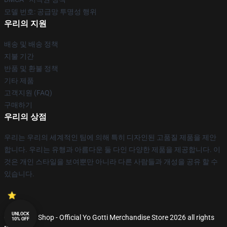
모델 번호: 공급망 투명성 행위
우리의 지원
배송 및 배송 정책
지불 기간
반품 및 환불 정책
기타 제품
고객지원 (FAQ)
구매하기
우리의 상점
우리는 우리의 세계적인 팀에 의해 특히 디자인된 고품질 제품을 제안
합니다. 우리는 유행과 아름다운 둘 다인 다양한 제품을 제공합니다. 이
것은 개인 스타일을 보여뿐만 아니라 다른 사람들과 개성을 공유 할 수
있습니다.
UNLOCK
© Yo Gotti Shop - Official Yo Gotti Merchandise Store 2026 all rights
10% OFF