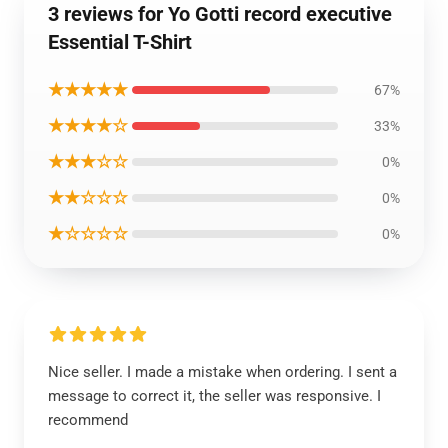
3 reviews for Yo Gotti record executive
Essential T-Shirt
★★★★★
67%
★★★★☆
33%
★★★☆☆
0%
★★☆☆☆
0%
★☆☆☆☆
0%
Nice seller. I made a mistake when ordering. I sent a
message to correct it, the seller was responsive. I
recommend