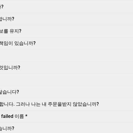
?
합니까?
보를 유지?
 책임이 있습니까?
 것입니까?
않습니다?
라고 말합니다. 그러나 나는 내 주문을받지 않았습니까?
ailed 이름 *
습니까?