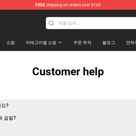
FREE
shipping on orders over $100
쇼핑
카테고리별 쇼핑
주문 추적
블로그
연락
Customer help
까요?
해 걸릴?