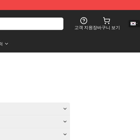
고객 지원
장바구니 보기
처