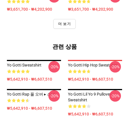
₩3,651,700 - ₩4,202,900
₩3,651,700 - ₩4,202,900
더 보기
관련 상품
Yo Gotti Sweatshirt
Yo Gotti Hip Hop Sweatshirt
-20%
-20%
₩5,642,910 - ₩6,607,510
₩5,642,910 - ₩6,607,510
Yo Gotti Rap 풀 오버 ▸ 소녀
Yo Gotti Lil Yo 9 Pullover
-20%
-20%
Sweatshirt
₩5,642,910 - ₩6,607,510
₩5,642,910 - ₩6,607,510