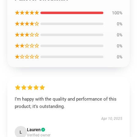
★★★★★
100%
★★★★☆
0%
★★★☆☆
0%
★★☆☆☆
0%
★☆☆☆☆
0%
I’m happy with the quality and performance of this
product; it’s outstanding.
Apr 10, 2025
Lauren
L
Verified owner