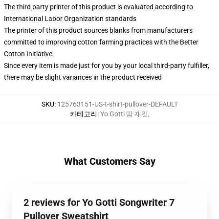
The third party printer of this product is evaluated according to
International Labor Organization standards
The printer of this product sources blanks from manufacturers
committed to improving cotton farming practices with the Better
Cotton Initiative
Since every item is made just for you by your local third-party fulfiller,
there may be slight variances in the product received
SKU
:
125763151-US-t-shirt-pullover-DEFAULT
카테고리
:
Yo Gotti 땀 재킷
,
What Customers Say
2 reviews for Yo Gotti Songwriter 7
Pullover Sweatshirt