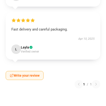
Fast delivery and careful packaging.
Apr 10, 2025
Layla
L
Verified owner
Write your review
1
/
1