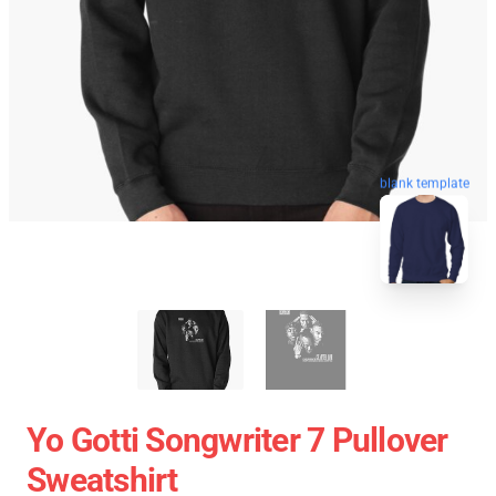
blank template
Yo Gotti Songwriter 7 Pullover
Sweatshirt