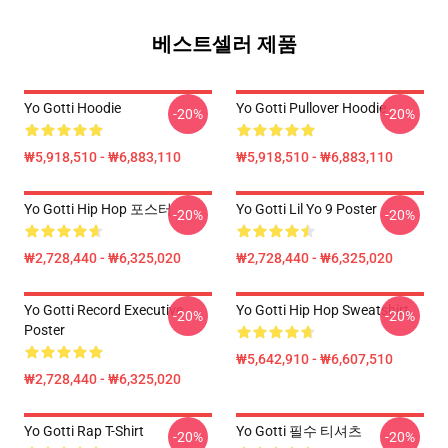
베스트셀러 제품
Yo Gotti Hoodie
Yo Gotti Pullover Hoodie
-20%
-20%
₩5,918,510 - ₩6,883,110
₩5,918,510 - ₩6,883,110
Yo Gotti Hip Hop 포스터
Yo Gotti Lil Yo 9 Poster
-20%
-20%
₩2,728,440 - ₩6,325,020
₩2,728,440 - ₩6,325,020
Yo Gotti Record Executive
Yo Gotti Hip Hop Sweatshirt
-20%
-20%
Poster
₩5,642,910 - ₩6,607,510
₩2,728,440 - ₩6,325,020
Yo Gotti Rap T-Shirt
Yo Gotti 필수 티셔츠
-20%
-20%