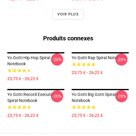
VOIR PLUS
Produits connexes
Yo Gotti Hip Hop Spiral
Yo Gotti Rap Spiral Notebook
-20%
-20%
Notebook
23,75 € - 26,22 €
23,75 € - 26,22 €
Yo Gotti Record Executive
Yo Gotti Big Gotti Spiral
-20%
-20%
Spiral Notebook
Notebook
23,75 € - 26,22 €
23,75 € - 26,22 €