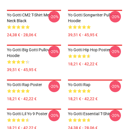
Yo Gotti CM2 T-Shirt Men V
Yo Gotti Songwriter Pullover
-20%
-20%
Neck Black
Hoodie
24,38 € - 28,06 €
39,51 € - 45,95 €
Yo Gotti Big Gotti Pullover
Yo Gotti Hip Hop Poster
-20%
-20%
Hoodie
18,21 € - 42,22 €
39,51 € - 45,95 €
Yo Gotti Rap Poster
Yo Gotti Rap
-20%
-20%
18,21 € - 42,22 €
18,21 € - 42,22 €
Yo Gotti Lil Yo 9 Poster
Yo Gotti Essential T-Shirt
-20%
-20%
18,21 € - 42,22 €
24,38 € - 28,06 €