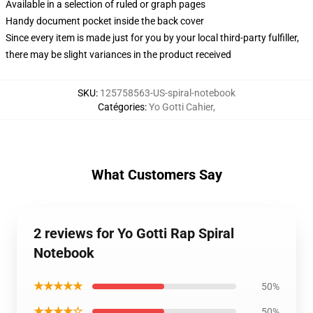
Available in a selection of ruled or graph pages
Handy document pocket inside the back cover
Since every item is made just for you by your local third-party fulfiller,
there may be slight variances in the product received
SKU
:
125758563-US-spiral-notebook
Catégories
:
Yo Gotti Cahier
,
What Customers Say
2 reviews for Yo Gotti Rap Spiral
Notebook
★★★★★
50%
★★★★☆
50%