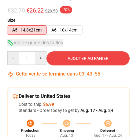
€32.78
€26.22
-20%
$28.50
Size
A5 - 14,8x21cm
A6 - 10x14cm
Voir le guide des tailles
Quantity
AJOUTER AU PANIER
Cette vente se termine dans
03
:
43
:
55
Deliver to United States
Cost to ship:
$6.99
Standard - Order today to get by
Aug. 17 - Aug. 24
Production
Shipping
Delivered
Today
Aug. 13
Aug. 17 - Aug. 24