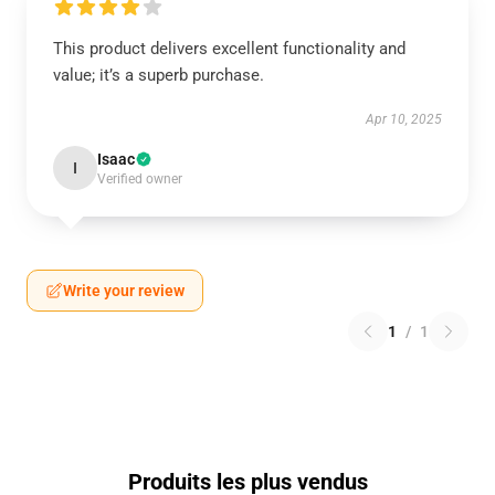
This product delivers excellent functionality and
value; it’s a superb purchase.
Apr 10, 2025
Isaac
I
Verified owner
Write your review
1
/
1
Produits les plus vendus