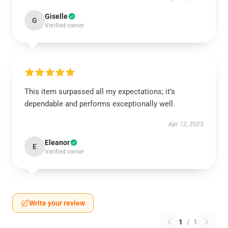
Giselle
G
Verified owner
This item surpassed all my expectations; it’s
dependable and performs exceptionally well.
Apr 12, 2025
Eleanor
E
Verified owner
Write your review
1
/
1