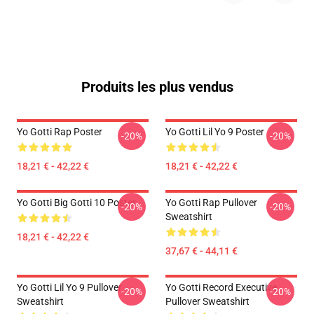
Produits les plus vendus
Yo Gotti Rap Poster
Yo Gotti Lil Yo 9 Poster
-20%
-20%
18,21 € - 42,22 €
18,21 € - 42,22 €
Yo Gotti Big Gotti 10 Poster
Yo Gotti Rap Pullover
-20%
-20%
Sweatshirt
18,21 € - 42,22 €
37,67 € - 44,11 €
Yo Gotti Lil Yo 9 Pullover
Yo Gotti Record Executive
-20%
-20%
Sweatshirt
Pullover Sweatshirt