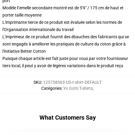
port
Modèle Femelle secondaire montré est de 5'9" / 175 cm de haut et
porter taille moyenne
L'imprimante tierce de ce produit est évaluée selon les normes de
l'Organisation internationale du travail
L'imprimeur de ce produit fournit des ébauches des fabricants qui se
sont engagés à améliorer les pratiques de culture du coton grâce à
l'initiative Better Cotton
Puisque chaque article est fait juste pour vous par votre fournisseur
tiers local, il peut y avoir de légères variations dans le produit reçu
SKU
:
125758563-US-t-shirt-DEFAULT
Catégories
:
Yo Gotti T-shirts
,
What Customers Say