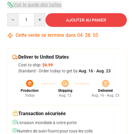
Voir le guide des tailles
Quantity
AJOUTER AU PANIER
Cette vente se termine dans
04
:
28
:
54
Deliver to United States
Cost to ship:
$6.99
Standard - Order today to get by
Aug. 16 - Aug. 23
Production
Shipping
Delivered
Today
Aug. 12
Aug. 16 - Aug. 23
Transaction sécurisée
Livraison mondiale à votre porte
Numéro de suivi fourni pour tous les colis