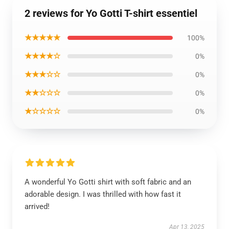
2 reviews for Yo Gotti T-shirt essentiel
★★★★★
100%
★★★★☆
0%
★★★☆☆
0%
★★☆☆☆
0%
★☆☆☆☆
0%
A wonderful Yo Gotti shirt with soft fabric and an
adorable design. I was thrilled with how fast it
arrived!
Apr 13, 2025