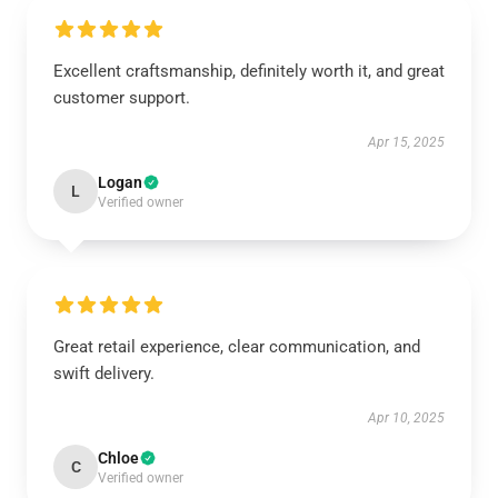
Excellent craftsmanship, definitely worth it, and great
customer support.
Apr 15, 2025
Logan
L
Verified owner
Great retail experience, clear communication, and
swift delivery.
Apr 10, 2025
Chloe
C
Verified owner