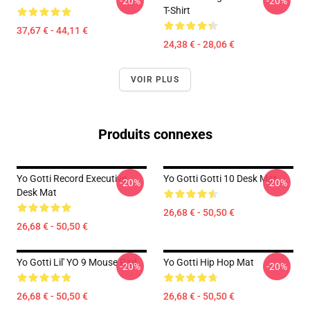
-20%
-20%
T-Shirt
37,67 € - 44,11 €
24,38 € - 28,06 €
VOIR PLUS
Produits connexes
Yo Gotti Record Executive
Yo Gotti Gotti 10 Desk Mat
-20%
-20%
Desk Mat
26,68 € - 50,50 €
26,68 € - 50,50 €
Yo Gotti Lil' YO 9 Mouse Pad
Yo Gotti Hip Hop Mat
-20%
-20%
26,68 € - 50,50 €
26,68 € - 50,50 €