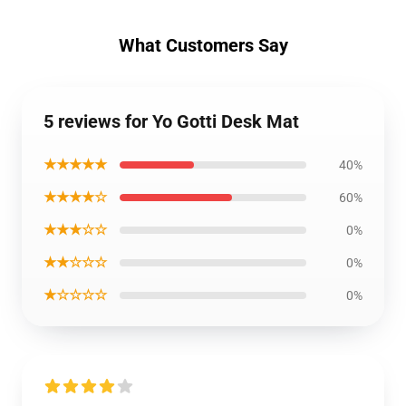
What Customers Say
5 reviews for Yo Gotti Desk Mat
★★★★★
40%
★★★★☆
60%
★★★☆☆
0%
★★☆☆☆
0%
★☆☆☆☆
0%