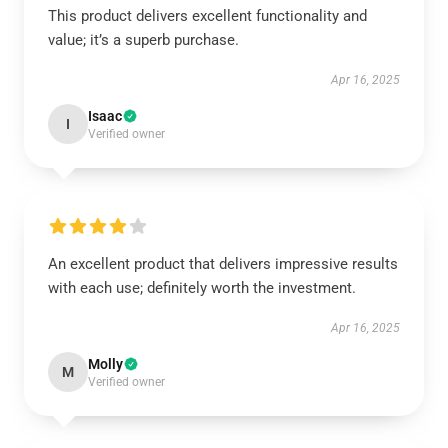
This product delivers excellent functionality and
value; it’s a superb purchase.
Apr 16, 2025
Isaac
I
Verified owner
An excellent product that delivers impressive results
with each use; definitely worth the investment.
Apr 16, 2025
Molly
M
Verified owner