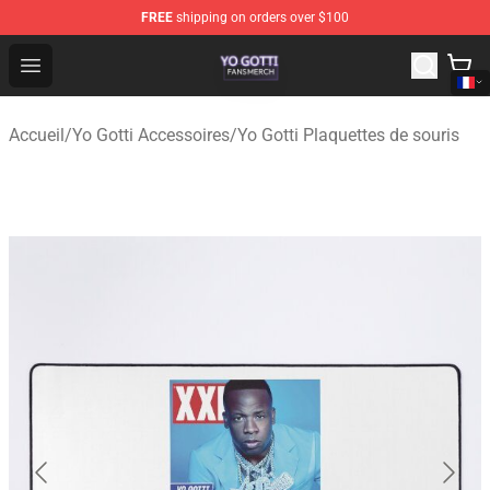
FREE
shipping on orders over $100
Yo Gotti Shop - Official Yo Gotti Merchandise Store
Open menu
Accueil
/
Yo Gotti Accessoires
/
Yo Gotti Plaquettes de souris