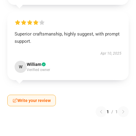
Superior craftsmanship, highly suggest, with prompt
support.
Apr 10, 2025
William
W
Verified owner
Write your review
1
/
1