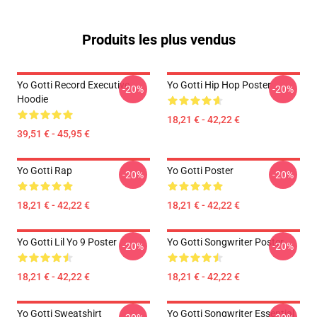
Produits les plus vendus
Yo Gotti Record Executive
Yo Gotti Hip Hop Poster
-20%
-20%
Hoodie
18,21 € - 42,22 €
39,51 € - 45,95 €
Yo Gotti Rap
Yo Gotti Poster
-20%
-20%
18,21 € - 42,22 €
18,21 € - 42,22 €
Yo Gotti Lil Yo 9 Poster
Yo Gotti Songwriter Poster
-20%
-20%
18,21 € - 42,22 €
18,21 € - 42,22 €
Yo Gotti Sweatshirt
Yo Gotti Songwriter Essential