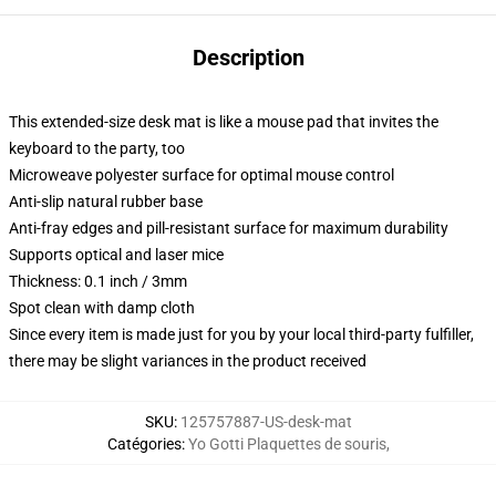
Description
This extended-size desk mat is like a mouse pad that invites the
keyboard to the party, too
Microweave polyester surface for optimal mouse control
Anti-slip natural rubber base
Anti-fray edges and pill-resistant surface for maximum durability
Supports optical and laser mice
Thickness: 0.1 inch / 3mm
Spot clean with damp cloth
Since every item is made just for you by your local third-party fulfiller,
there may be slight variances in the product received
SKU
:
125757887-US-desk-mat
Catégories
:
Yo Gotti Plaquettes de souris
,