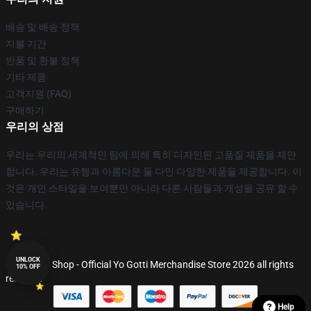
배송 및 배송 정책
지불 기간
반품 및 환불 정책
기타 제품
고객지원 (FAQ)
구매하기
우리의 상점
우리는 우리의 세계적인 팀에 의해 특히 디자인된 고품질 제품을 제안
합니다. 우리는 유행과 아름다운 둘 다인 다양한 제품을 제공합니다. 이
것은 개인 스타일을 보여뿐만 아니라 다른 사람들과 개성을 공유 할 수
있습니다.
UNLOCK
© Yo Gotti Shop - Official Yo Gotti Merchandise Store 2026 all rights
10% OFF
reserved
Help