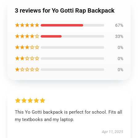
3 reviews for Yo Gotti Rap Backpack
★★★★★
67%
★★★★☆
33%
★★★☆☆
0%
★★☆☆☆
0%
★☆☆☆☆
0%
This Yo Gotti backpack is perfect for school. Fits all
my textbooks and my laptop.
Apr 11, 2025