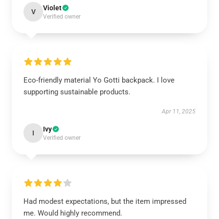
Violet
V
Verified owner
Eco-friendly material Yo Gotti backpack. I love
supporting sustainable products.
Apr 11, 2025
Ivy
I
Verified owner
Had modest expectations, but the item impressed
me. Would highly recommend.