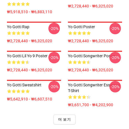
₩2,728,440 - ₩6,325,020
₩5,918,510 - ₩6,883,110
Yo Gotti Rap
Yo Gotti Poster
-20%
-20%
₩2,728,440 - ₩6,325,020
₩2,728,440 - ₩6,325,020
Yo Gotti Lil Yo 9 Poster
Yo Gotti Songwriter Poster
-20%
-20%
₩2,728,440 - ₩6,325,020
₩2,728,440 - ₩6,325,020
Yo Gotti Sweatshirt
Yo Gotti Songwriter Essential
-20%
-20%
T-Shirt
₩5,642,910 - ₩6,607,510
₩3,651,700 - ₩4,202,900
더 보기