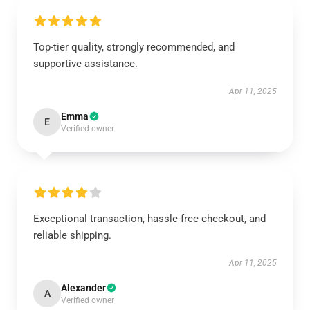
Top-tier quality, strongly recommended, and
supportive assistance.
Apr 11, 2025
Emma
E
Verified owner
Exceptional transaction, hassle-free checkout, and
reliable shipping.
Apr 11, 2025
Alexander
A
Verified owner