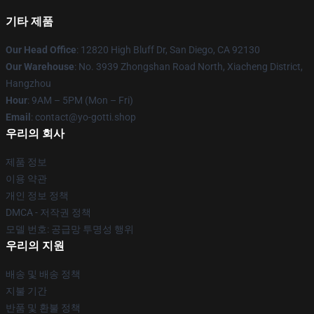
기타 제품
Our Head Office
: 12820 High Bluff Dr, San Diego, CA 92130
Our Warehouse
: No. 3939 Zhongshan Road North, Xiacheng District,
Hangzhou
Hour
: 9AM – 5PM (Mon – Fri)
Email
: contact@yo-gotti.shop
우리의 회사
제품 정보
이용 약관
개인 정보 정책
DMCA - 저작권 정책
모델 번호: 공급망 투명성 행위
우리의 지원
배송 및 배송 정책
지불 기간
반품 및 환불 정책