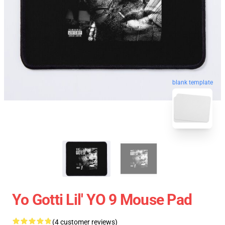
blank template
Yo Gotti Lil' YO 9 Mouse Pad
(4 customer reviews)