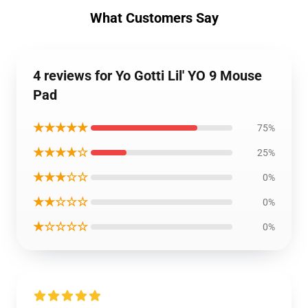
What Customers Say
4 reviews for Yo Gotti Lil' YO 9 Mouse
Pad
★★★★★
75%
★★★★☆
25%
★★★☆☆
0%
★★☆☆☆
0%
★☆☆☆☆
0%