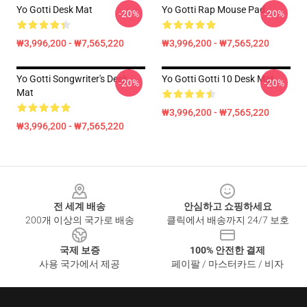
Yo Gotti Desk Mat
Yo Gotti Rap Mouse Pad
-20%
-20%
₩3,996,200 - ₩7,565,220
₩3,996,200 - ₩7,565,220
Yo Gotti Songwriter's Desk
Yo Gotti Gotti 10 Desk Mat
-20%
-20%
Mat
₩3,996,200 - ₩7,565,220
₩3,996,200 - ₩7,565,220
Footer
전 세계 배송
안심하고 쇼핑하세요
200개 이상의 국가로 배송
클릭에서 배송까지 24/7 보호
국제 보증
100% 안전한 결제
사용 국가에서 제공
페이팔 / 마스터카드 / 비자