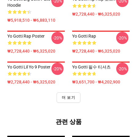
-20%
-20%
Hoodie
₩2,728,440 - ₩6,325,020
₩5,918,510 - ₩6,883,110
Yo Gotti Rap Poster
Yo Gotti Rap
-20%
-20%
₩2,728,440 - ₩6,325,020
₩2,728,440 - ₩6,325,020
Yo Gotti Lil Yo 9 Poster
Yo Gotti 필수 티셔츠
-20%
-20%
₩2,728,440 - ₩6,325,020
₩3,651,700 - ₩4,202,900
더 보기
관련 상품