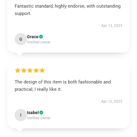
Fantastic standard, highly endorse, with outstanding
support.
Apr 13, 2025
Grace
G
Verified owner
The design of this item is both fashionable and
practical; I really like it.
Apr 12, 2025
Isabel
I
Verified owner