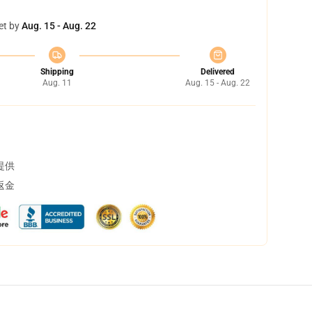
et by
Aug. 15 - Aug. 22
Shipping
Delivered
Aug. 11
Aug. 15 - Aug. 22
提供
返金