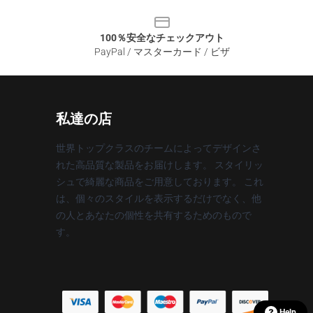
100％安全なチェックアウト
PayPal / マスターカード / ビザ
私達の店
世界トップクラスのチームによってデザインさ
れた高品質な製品をお届けします。 スタイリッ
シュで綺麗な商品をご用意しております。 これ
は、個々のスタイルを表示するだけでなく、他
の人とあなたの個性を共有するためのもので
す。
Help