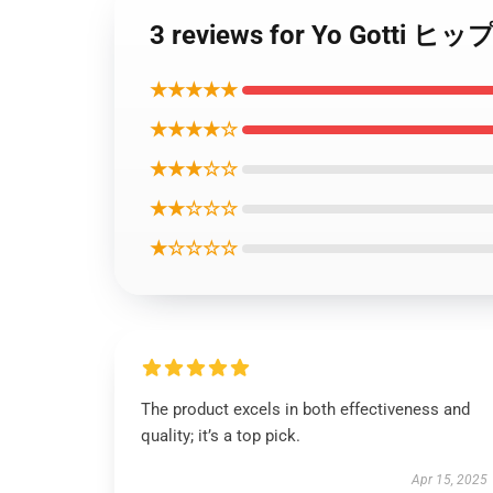
3 reviews for Yo Go
★★★★★
★★★★☆
★★★☆☆
★★☆☆☆
★☆☆☆☆
The product excels in both effectiveness and
quality; it’s a top pick.
Apr 15, 2025