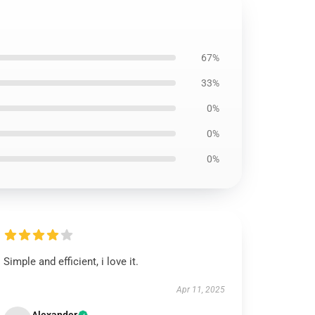
67%
33%
0%
0%
0%
Simple and efficient, i love it.
Apr 11, 2025