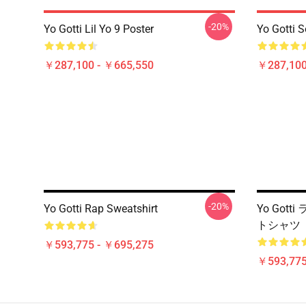
-20%
Yo Gotti Lil Yo 9 Poster
Yo Gotti S
￥287,100 - ￥665,550
￥287,100
-20%
Yo Gotti Rap Sweatshirt
Yo Got
トシャツ
￥593,775 - ￥695,275
￥593,775