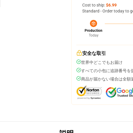
Cost to ship:
$6.99
Standard - Order today to g
Production
Today
安全な取引
世界中どこでもお届け
すべての小包に追跡番号を
商品が届かない場合は全額