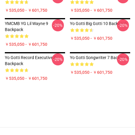
￥535,050 - ￥601,750
￥535,050 - ￥601,750
YMCMB YG Lil Wayne 9
Yo Gotti Big Gotti 10 Backpack
-20%
-20%
Backpack
￥535,050 - ￥601,750
￥535,050 - ￥601,750
Yo Gotti Record Executive 8
Yo Gotti Songwriter 7 BackPack
-20%
-20%
Backpack
￥535,050 - ￥601,750
￥535,050 - ￥601,750
Footer