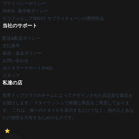
プライバシーポリシー
DMCA - 著作権ポリシー
カリフォルニアSB657: サプライチェーンの透明性法
当社のサポート
配送&配送ポリシー
支払条件
返品・返金ポリシー
お問い合わせ
カスタマーサポート(FAQ)
スタッフ
私達の店
世界トップクラスのチームによってデザインされた高品質な製品を
お届けします。 スタイリッシュで綺麗な商品をご用意しておりま
す。 これは、個々のスタイルを表示するだけでなく、他の人とあな
たの個性を共有するためのものです。