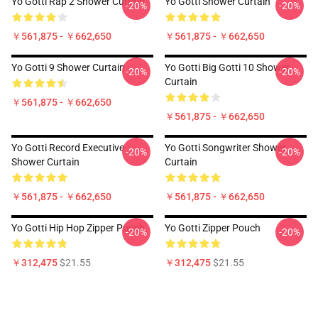
Yo Gotti Rap 2 Shower Curtain
Yo Gotti Shower Curtain
-20%
-20%
￥561,875 - ￥662,650
￥561,875 - ￥662,650
Yo Gotti 9 Shower Curtain
Yo Gotti Big Gotti 10 Shower
-20%
-20%
Curtain
￥561,875 - ￥662,650
￥561,875 - ￥662,650
Yo Gotti Record Executive
Yo Gotti Songwriter Shower
-20%
-20%
Shower Curtain
Curtain
￥561,875 - ￥662,650
￥561,875 - ￥662,650
Yo Gotti Hip Hop Zipper Pouch
Yo Gotti Zipper Pouch
-20%
-20%
￥312,475
$21.55
￥312,475
$21.55