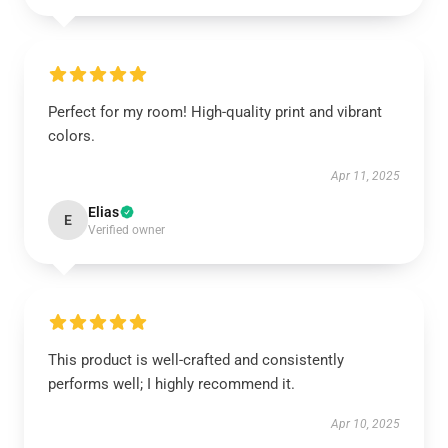
Perfect for my room! High-quality print and vibrant
colors.
Apr 11, 2025
Elias
E
Verified owner
This product is well-crafted and consistently
performs well; I highly recommend it.
Apr 10, 2025