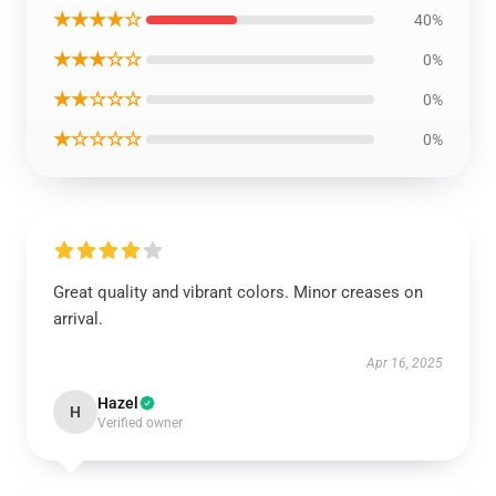
★★★★☆
40%
★★★☆☆
0%
★★☆☆☆
0%
★☆☆☆☆
0%
Great quality and vibrant colors. Minor creases on
arrival.
Apr 16, 2025
Hazel
H
Verified owner