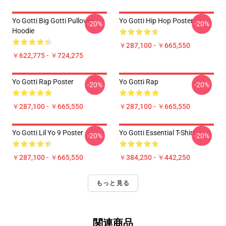
Yo Gotti Big Gotti Pullover
Yo Gotti Hip Hop Poster
-20%
-20%
Hoodie
￥287,100 - ￥665,550
￥622,775 - ￥724,275
Yo Gotti Rap Poster
Yo Gotti Rap
-20%
-20%
￥287,100 - ￥665,550
￥287,100 - ￥665,550
Yo Gotti Lil Yo 9 Poster
Yo Gotti Essential T-Shirt
-20%
-20%
￥287,100 - ￥665,550
￥384,250 - ￥442,250
もっと見る
関連商品