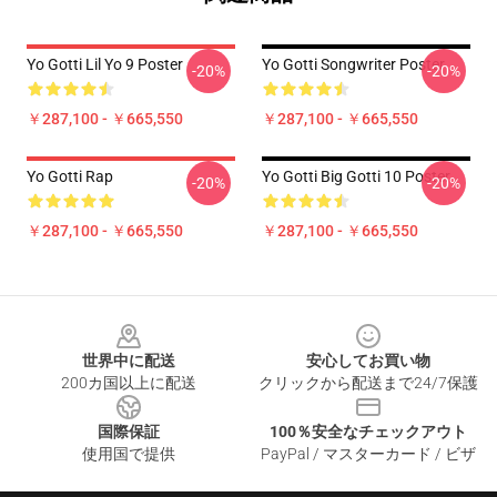
Yo Gotti Lil Yo 9 Poster
Yo Gotti Songwriter Poster
-20%
-20%
￥287,100 - ￥665,550
￥287,100 - ￥665,550
Yo Gotti Rap
Yo Gotti Big Gotti 10 Poster
-20%
-20%
￥287,100 - ￥665,550
￥287,100 - ￥665,550
Footer
世界中に配送
安心してお買い物
200カ国以上に配送
クリックから配送まで24/7保護
国際保証
100％安全なチェックアウト
使用国で提供
PayPal / マスターカード / ビザ