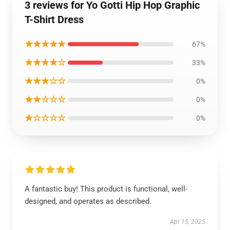
3 reviews for Yo Gotti Hip Hop Graphic
T-Shirt Dress
★★★★★
67%
★★★★☆
33%
★★★☆☆
0%
★★☆☆☆
0%
★☆☆☆☆
0%
A fantastic buy! This product is functional, well-
designed, and operates as described.
Apr 15, 2025