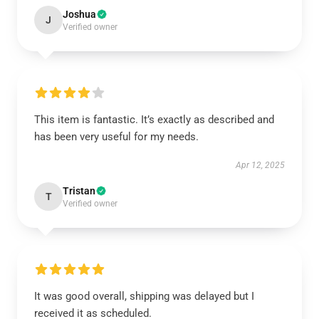
Joshua
J
Verified owner
This item is fantastic. It’s exactly as described and
has been very useful for my needs.
Apr 12, 2025
Tristan
T
Verified owner
It was good overall, shipping was delayed but I
received it as scheduled.