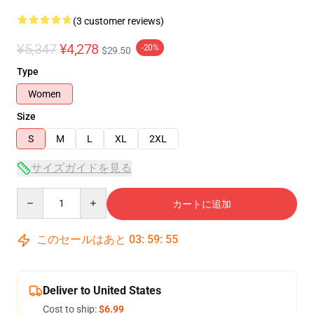
(3 customer reviews)
¥5,347
¥4,278
-20%
$29.50
Type
Women
Size
S
M
L
XL
2XL
サイズガイドを見る
Quantity
カートに追加
このセールはあと
03
:
59
:
54
Deliver to United States
Cost to ship:
$6.99