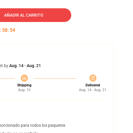
AÑADIR AL CARRITO
:
58
:
54
et by
Aug. 14 - Aug. 21
Shipping
Delivered
Aug. 10
Aug. 14 - Aug. 21
orcionado para todos los paquetes