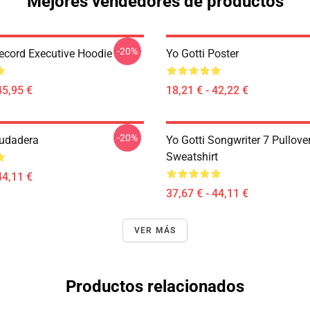
Mejores vendedores de productos
-20%
Record Executive Hoodie
Yo Gotti Poster
45,95 €
18,21 € - 42,22 €
-20%
Sudadera
Yo Gotti Songwriter 7 Pullove
Sweatshirt
44,11 €
37,67 € - 44,11 €
VER MÁS
Productos relacionados