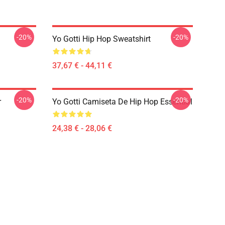
-20%
-20%
Yo Gotti Hip Hop Sweatshirt
37,67 € - 44,11 €
-20%
-20%
r
Yo Gotti Camiseta De Hip Hop Essential
24,38 € - 28,06 €