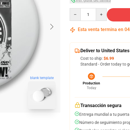
Quantity
Esta venta termina en
04
Deliver to United States
Cost to ship:
$6.99
Standard - Order today to g
blank template
Production
Today
Transacción segura
Entrega mundial a tu puerta
Número de seguimiento prop