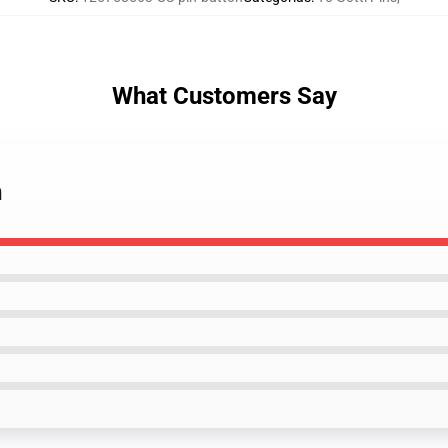
What Customers Say
n