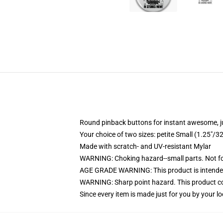
Round pinback buttons for instant awesome, 
Your choice of two sizes: petite Small (1.25"
Made with scratch- and UV-resistant Mylar
WARNING: Choking hazard--small parts. Not for
AGE GRADE WARNING: This product is intended
WARNING: Sharp point hazard. This product con
Since every item is made just for you by your loc