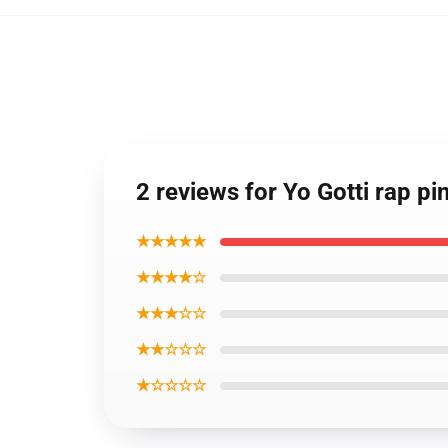
2 reviews for Yo Gotti rap pi
★★★★★
★★★★☆
★★★☆☆
★★☆☆☆
★☆☆☆☆