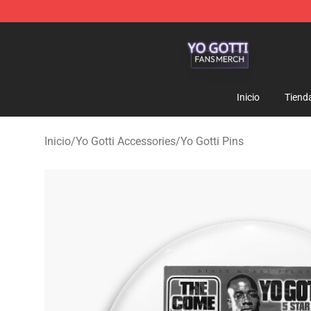
Yo Gotti Shop - Official Yo Gotti Merchandise Store
Inicio
Tiend
Inicio
/
Yo Gotti Accessories
/
Yo Gotti Pins