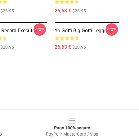
26,63 €
$28.95
$28.95
-20%
-20%
i Record Executive
Yo Gotti Big Gotti Leggings
26,63 €
$28.95
$28.95
Pago 100% seguro
o
PayPal / MasterCard / Visa