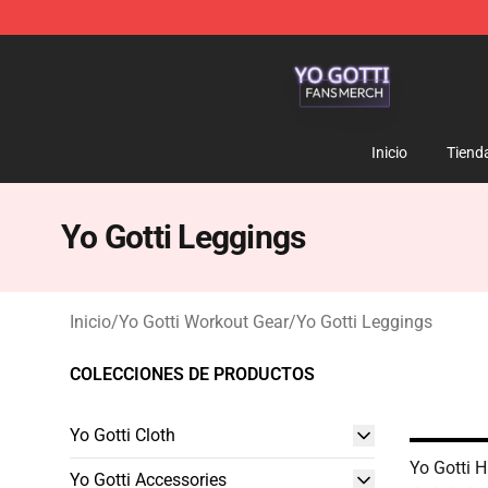
Yo Gotti Shop - Official Yo Gotti Merchandise Store
Inicio
Tiend
Yo Gotti Leggings
Inicio
/
Yo Gotti Workout Gear
/
Yo Gotti Leggings
COLECCIONES DE PRODUCTOS
Yo Gotti Cloth
Yo Gotti 
Yo Gotti Accessories