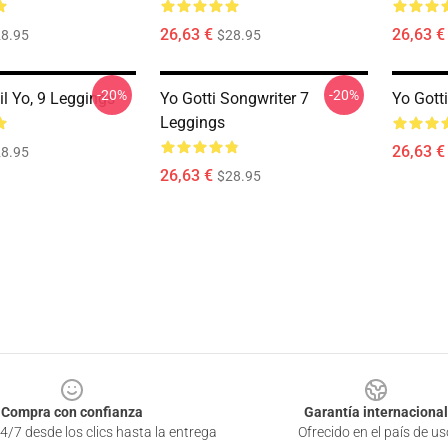
26,63 €
26,63 €
8.95
$28.95
-20%
-20%
Lil Yo, 9 Leggings
Yo Gotti Songwriter 7
Yo Gott
Leggings
26,63 €
8.95
26,63 €
$28.95
Compra con confianza
Garantía internacional
4/7 desde los clics hasta la entrega
Ofrecido en el país de us