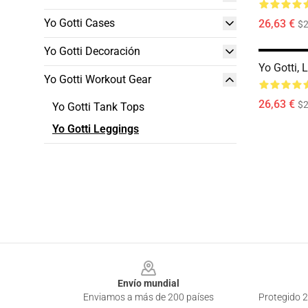
Yo Gotti Cases
26,63 €
$2
Yo Gotti Decoración
Yo Gotti, 
Yo Gotti Workout Gear
26,63 €
$2
Yo Gotti Tank Tops
Yo Gotti Leggings
Footer
Envío mundial
Enviamos a más de 200 países
Protegido 2