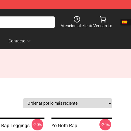
Atención al cliente
Ver carrito
Contacto
-20%
-20%
i Rap Leggings
Yo Gotti Rap