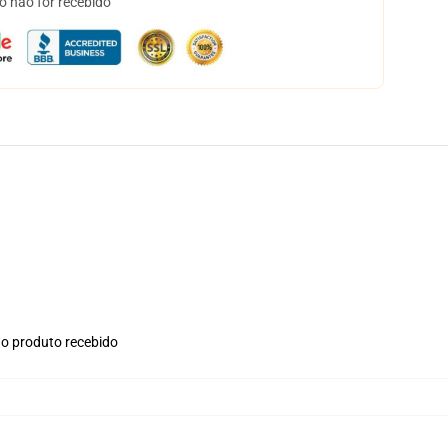
o não for recebido
no produto recebido