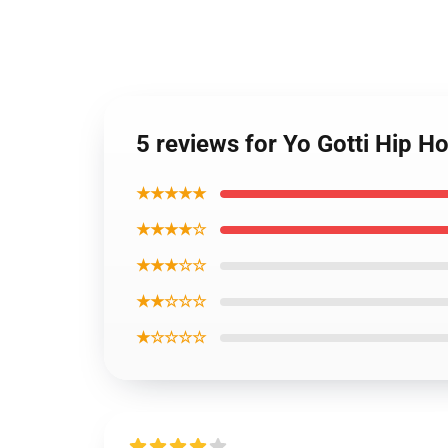
5 reviews for Yo Gotti Hip H
★★★★★
★★★★☆
★★★☆☆
★★☆☆☆
★☆☆☆☆