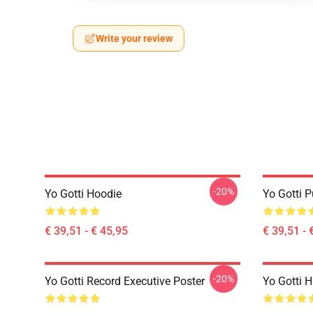
Write your review
-20%
Yo Gotti Hoodie
Yo Gotti P
€ 39,51 - € 45,95
€ 39,51 - 
-20%
Yo Gotti Record Executive Poster
Yo Gotti 