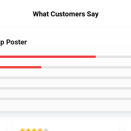
What Customers Say
op Poster