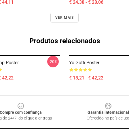
€ 44,11
€ 24,38 - € 28,06
VER MAIS
Produtos relacionados
-20%
Rap Poster
Yo Gotti Poster
€ 42,22
€ 18,21 - € 42,22
Compre com confiança
Garantia internacional
gido 24/7, do clique à entrega
Oferecido no país de us