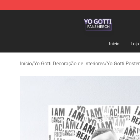
Yo Gotti Shop - Official Yo Gotti Merchandise Store
Início
Loja
Início
/
Yo Gotti Decoração de interiores
/
Yo Gotti Poster