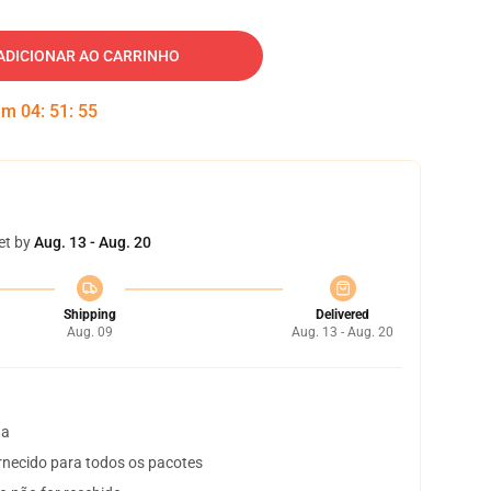
ADICIONAR AO CARRINHO
 em
04
:
51
:
54
et by
Aug. 13 - Aug. 20
Shipping
Delivered
Aug. 09
Aug. 13 - Aug. 20
ta
necido para todos os pacotes