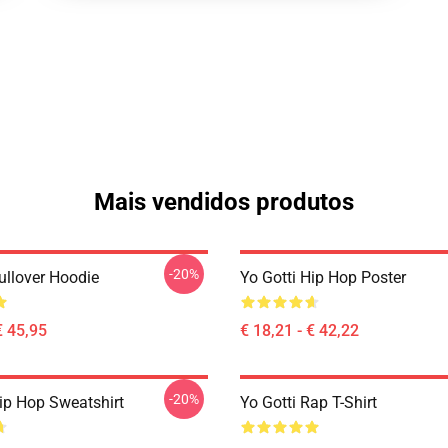
Mais vendidos produtos
-20%
ullover Hoodie
Yo Gotti Hip Hop Poster
€ 45,95
€ 18,21 - € 42,22
-20%
Hip Hop Sweatshirt
Yo Gotti Rap T-Shirt