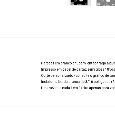
Paredes em branco chupam, então traga alguma 
Impresso em papel de cartaz semi gloss 185g
Corte personalizado - consulte o gráfico de 
Inclui uma borda branca de 3/16 polegadas 
Uma vez que cada item é feito apenas para voc