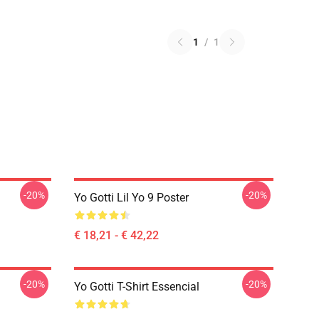
1
/
1
-20%
-20%
Yo Gotti Lil Yo 9 Poster
€ 18,21 - € 42,22
-20%
-20%
Yo Gotti T-Shirt Essencial