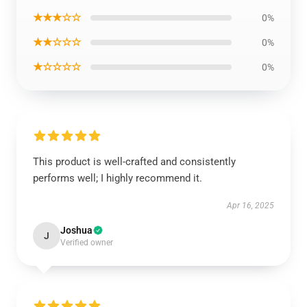
★★★☆☆
0%
★★☆☆☆
0%
★☆☆☆☆
0%
This product is well-crafted and consistently
performs well; I highly recommend it.
Apr 16, 2025
Joshua
J
Verified owner