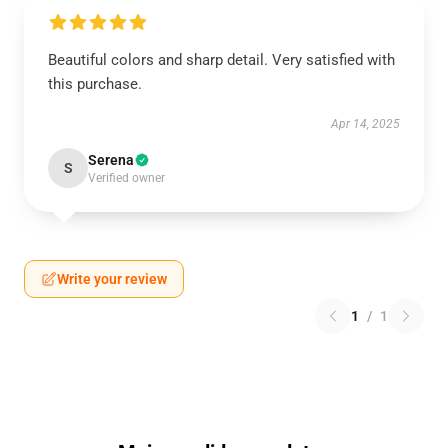
Beautiful colors and sharp detail. Very satisfied with
this purchase.
Apr 14, 2025
Serena
S
Verified owner
Write your review
1
/
1