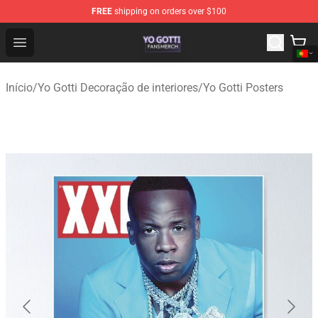
FREE
shipping on orders over $100
Yo Gotti Shop - Official Yo Gotti Merchandise Store
Open menu
Início
/
Yo Gotti Decoração de interiores
/
Yo Gotti Posters