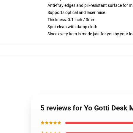
Anti-fray edges and pill-resistant surface for 
Supports optical and laser mice
Thickness: 0.1 inch / 3mm
Spot clean with damp cloth
Since every item is made just for you by your loc
5 reviews for Yo Gotti Desk 
★★★★★