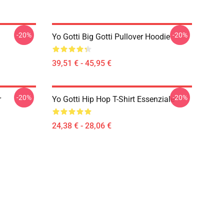
-20%
-20%
Yo Gotti Big Gotti Pullover Hoodie
39,51 € - 45,95 €
-20%
-20%
r
Yo Gotti Hip Hop T-Shirt Essenziale
24,38 € - 28,06 €