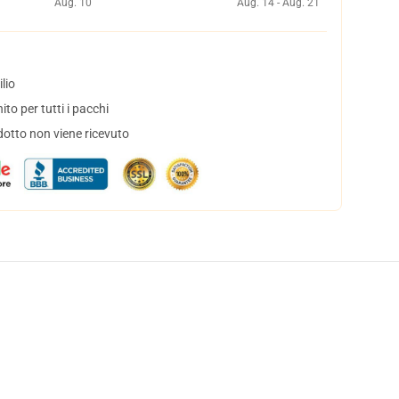
Aug. 10
Aug. 14 - Aug. 21
lio
to per tutti i pacchi
dotto non viene ricevuto