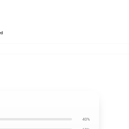
ed
40%