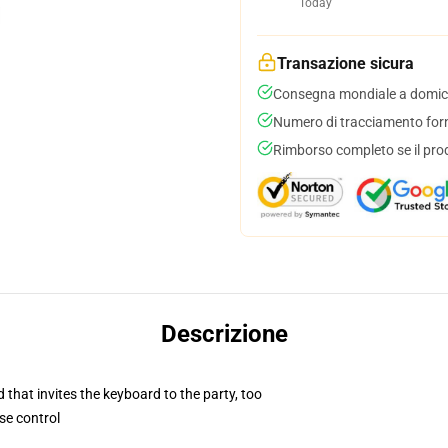
Today
Transazione sicura
Consegna mondiale a domici
Numero di tracciamento forni
Rimborso completo se il pro
Descrizione
 that invites the keyboard to the party, too
se control