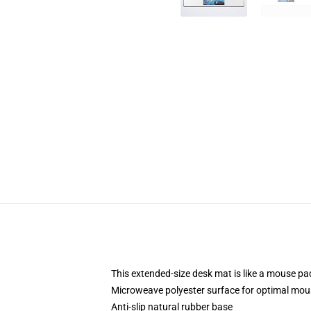
This extended-size desk mat is like a mouse pad
Microweave polyester surface for optimal mou
Anti-slip natural rubber base