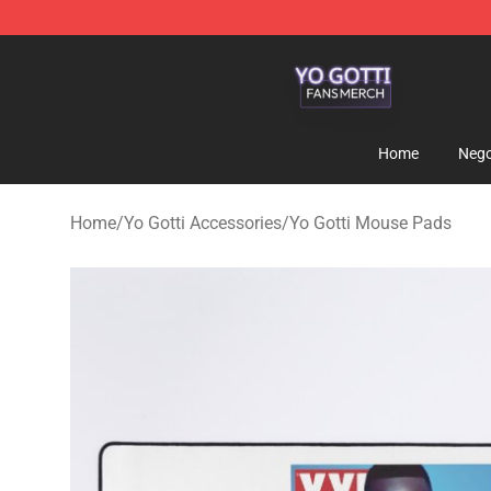
Yo Gotti Shop - Official Yo Gotti Merchandise Store
Home
Nego
Home
/
Yo Gotti Accessories
/
Yo Gotti Mouse Pads