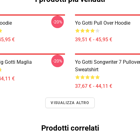
-20%
Hoodie
Yo Gotti Pull Over Hoodie
45,95 €
39,51 € - 45,95 €
-20%
ig Gotti Maglia
Yo Gotti Songwriter 7 Pullove
Sweatshirt
44,11 €
37,67 € - 44,11 €
VISUALIZZA ALTRO
Prodotti correlati