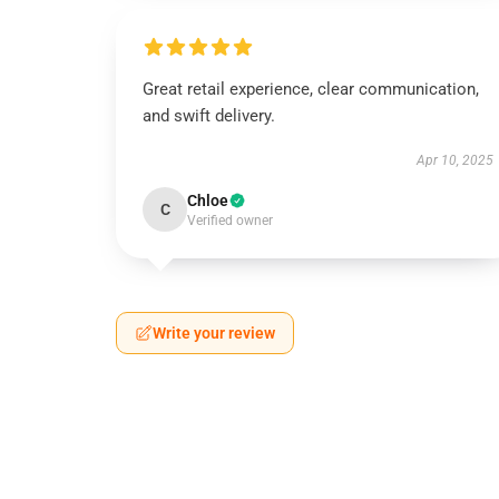
Great retail experience, clear communication,
and swift delivery.
Apr 10, 2025
Chloe
C
Verified owner
Write your review