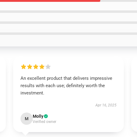
An excellent product that delivers impressive
results with each use; definitely worth the
investment.
Apr 16, 2025
Molly
M
Verified owner