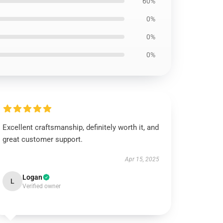
60%
0%
0%
0%
Excellent craftsmanship, definitely worth it, and
great customer support.
Apr 15, 2025
Logan
L
Verified owner