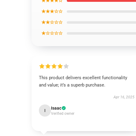
★★★★☆
★★★☆☆
★★☆☆☆
★☆☆☆☆
This product delivers excellent functionality
and value; it’s a superb purchase.
Apr 16, 2025
Isaac
I
Verified owner