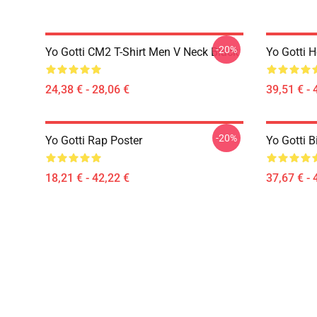
-20%
Yo Gotti CM2 T-Shirt Men V Neck Black
Yo Gotti 
24,38 € - 28,06 €
39,51 € - 
-20%
Yo Gotti Rap Poster
Yo Gotti B
18,21 € - 42,22 €
37,67 € - 