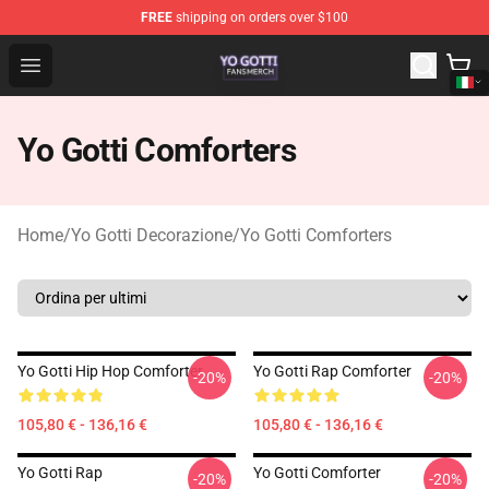
FREE
shipping on orders over $100
Yo Gotti Shop - Official Yo Gotti Merchandise Store
Open menu
Yo Gotti Comforters
Home
/
Yo Gotti Decorazione
/
Yo Gotti Comforters
Yo Gotti Hip Hop Comforter
Yo Gotti Rap Comforter
-20%
-20%
105,80 € - 136,16 €
105,80 € - 136,16 €
Yo Gotti Rap
Yo Gotti Comforter
-20%
-20%