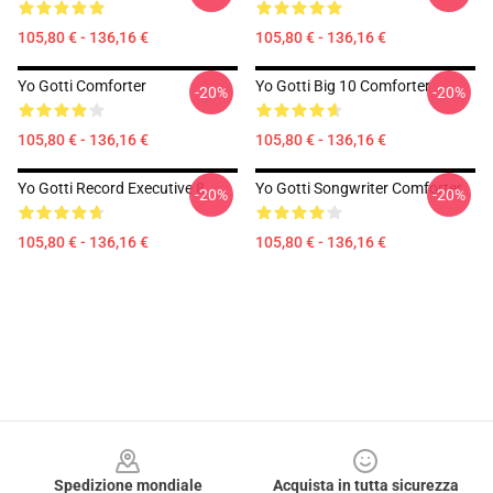
105,80 € - 136,16 €
105,80 € - 136,16 €
Yo Gotti Comforter
Yo Gotti Big 10 Comforter
-20%
-20%
105,80 € - 136,16 €
105,80 € - 136,16 €
Yo Gotti Record Executive 8
Yo Gotti Songwriter Comforter
-20%
-20%
105,80 € - 136,16 €
105,80 € - 136,16 €
Footer
Spedizione mondiale
Acquista in tutta sicurezza