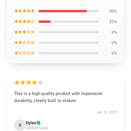
★★★★★
80%
★★★★☆
20%
★★★☆☆
0%
★★☆☆☆
0%
★☆☆☆☆
0%
This is a high-quality product with impressive
durability, clearly built to endure.
Apr 16, 2025
Dylan
D
Verified owner