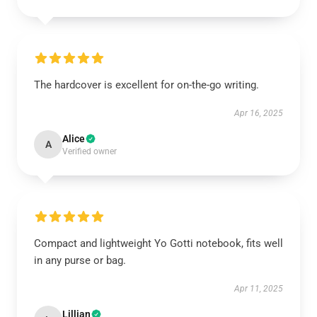
The hardcover is excellent for on-the-go writing.
Apr 16, 2025
Alice
A
Verified owner
Compact and lightweight Yo Gotti notebook, fits well
in any purse or bag.
Apr 11, 2025
Lillian