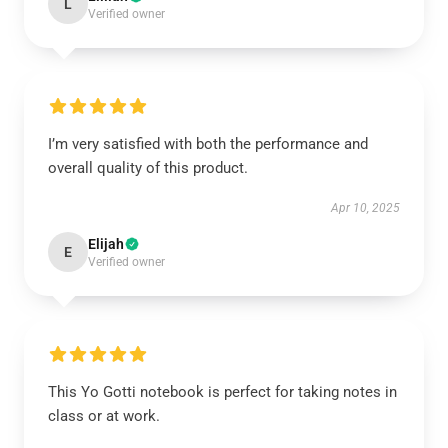
L
Verified owner
I’m very satisfied with both the performance and
overall quality of this product.
Apr 10, 2025
Elijah
E
Verified owner
This Yo Gotti notebook is perfect for taking notes in
class or at work.