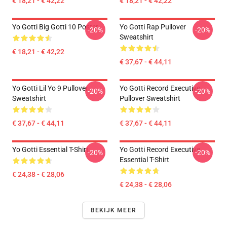
€ 18,21 - € 42,22
€ 18,21 - € 42,22
Yo Gotti Big Gotti 10 Poster
Yo Gotti Rap Pullover
-20%
-20%
Sweatshirt
€ 18,21 - € 42,22
€ 37,67 - € 44,11
Yo Gotti Lil Yo 9 Pullover
Yo Gotti Record Executive
-20%
-20%
Sweatshirt
Pullover Sweatshirt
€ 37,67 - € 44,11
€ 37,67 - € 44,11
Yo Gotti Essential T-Shirt
Yo Gotti Record Executive
-20%
-20%
Essential T-Shirt
€ 24,38 - € 28,06
€ 24,38 - € 28,06
BEKIJK MEER