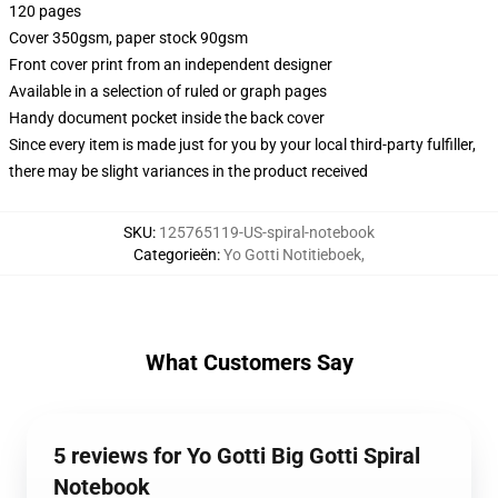
120 pages
Cover 350gsm, paper stock 90gsm
Front cover print from an independent designer
Available in a selection of ruled or graph pages
Handy document pocket inside the back cover
Since every item is made just for you by your local third-party fulfiller,
there may be slight variances in the product received
SKU
:
125765119-US-spiral-notebook
Categorieën
:
Yo Gotti Notitieboek
,
What Customers Say
5 reviews for Yo Gotti Big Gotti Spiral
Notebook