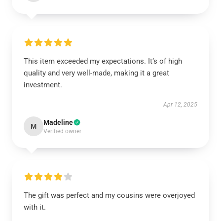
This item exceeded my expectations. It’s of high
quality and very well-made, making it a great
investment.
Apr 12, 2025
Madeline
M
Verified owner
The gift was perfect and my cousins were overjoyed
with it.