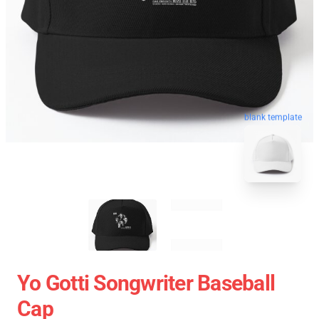
blank template
Yo Gotti Songwriter Baseball
Cap