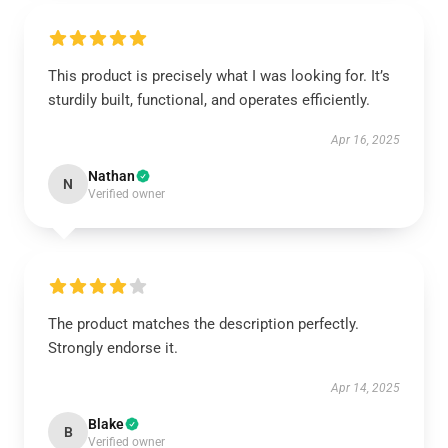
This product is precisely what I was looking for. It’s
sturdily built, functional, and operates efficiently.
Apr 16, 2025
Nathan
N
Verified owner
The product matches the description perfectly.
Strongly endorse it.
Apr 14, 2025
Blake
B
Verified owner