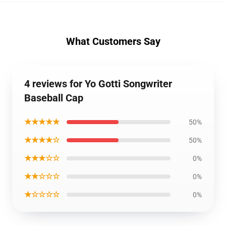
What Customers Say
4 reviews for Yo Gotti Songwriter
Baseball Cap
★★★★★
50%
★★★★☆
50%
★★★☆☆
0%
★★☆☆☆
0%
★☆☆☆☆
0%