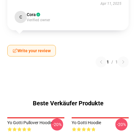
Apr 11, 2025
Cora
C
Verified owner
Write your review
1
/
1
Beste Verkäufer Produkte
Yo Gotti Pullover Hoodie
Yo Gotti Hoodie
-20%
-20%