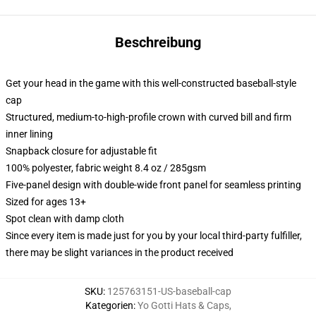
Beschreibung
Get your head in the game with this well-constructed baseball-style
cap
Structured, medium-to-high-profile crown with curved bill and firm
inner lining
Snapback closure for adjustable fit
100% polyester, fabric weight 8.4 oz / 285gsm
Five-panel design with double-wide front panel for seamless printing
Sized for ages 13+
Spot clean with damp cloth
Since every item is made just for you by your local third-party fulfiller,
there may be slight variances in the product received
SKU
:
125763151-US-baseball-cap
Kategorien
:
Yo Gotti Hats & Caps
,