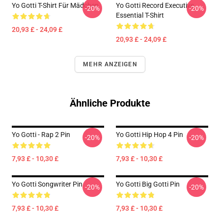
Yo Gotti T-Shirt Für Mädchen
Yo Gotti Record Executive
-20%
-20%
Essential T-Shirt
20,93 £ - 24,09 £
20,93 £ - 24,09 £
MEHR ANZEIGEN
Ähnliche Produkte
Yo Gotti - Rap 2 Pin
Yo Gotti Hip Hop 4 Pin
-20%
-20%
7,93 £ - 10,30 £
7,93 £ - 10,30 £
Yo Gotti Songwriter Pin
Yo Gotti Big Gotti Pin
-20%
-20%
7,93 £ - 10,30 £
7,93 £ - 10,30 £