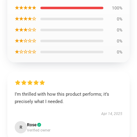
★★★★★
100%
★★★★☆
0%
★★★☆☆
0%
★★☆☆☆
0%
★☆☆☆☆
0%
I’m thrilled with how this product performs; it’s
precisely what I needed.
Apr 14, 2025
Rose
R
Verified owner