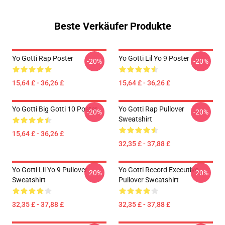
Beste Verkäufer Produkte
Yo Gotti Rap Poster
Yo Gotti Lil Yo 9 Poster
-20%
-20%
15,64 £ - 36,26 £
15,64 £ - 36,26 £
Yo Gotti Big Gotti 10 Poster
Yo Gotti Rap Pullover
-20%
-20%
Sweatshirt
15,64 £ - 36,26 £
32,35 £ - 37,88 £
Yo Gotti Lil Yo 9 Pullover
Yo Gotti Record Executive
-20%
-20%
Sweatshirt
Pullover Sweatshirt
32,35 £ - 37,88 £
32,35 £ - 37,88 £