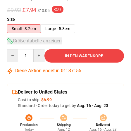
£9.92
£7.94
-20%
$10.05
Size
Small - 3.2cm
Large - 5.8cm
Größentabelle anzeigen
Quantity
IN DEN WARENKORB
Diese Aktion endet in
01
:
37
:
55
Deliver to United States
Cost to ship:
$6.99
Standard - Order today to get by
Aug. 16 - Aug. 23
Production
Shipping
Delivered
Today
Aug. 12
Aug. 16 - Aug. 23