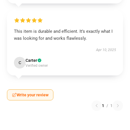
This item is durable and efficient. It’s exactly what I
was looking for and works flawlessly.
Apr 10, 2025
Carter
C
Verified owner
Write your review
1
/
1