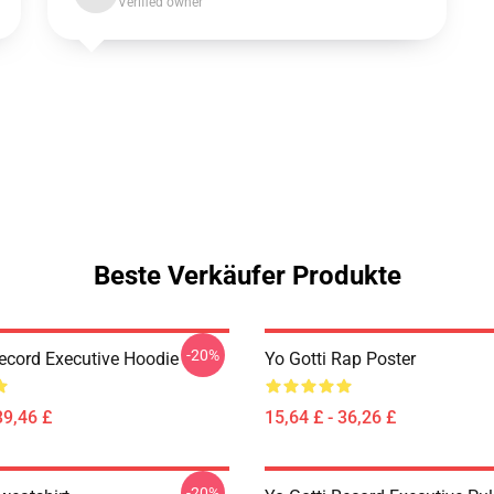
Verified owner
Beste Verkäufer Produkte
-20%
Record Executive Hoodie
Yo Gotti Rap Poster
39,46 £
15,64 £ - 36,26 £
-20%