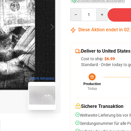
Quantity
Diese Aktion endet in
02
Deliver to United States
Cost to ship:
$6.99
Standard - Order today to g
blank template
Production
Today
Sichere Transaktion
Weltweite Lieferung bis vor I
Sendungsnummer für alle Pak