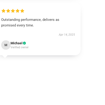
Outstanding performance, delivers as
promised every time.
Apr 14, 2025
Michael
M
Verified owner