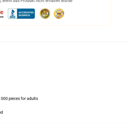
, wenn das Produkt nicht erhalten wurde
1000 pieces for adults
ed