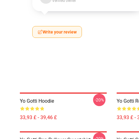
Verified owner
Write your review
-20%
Yo Gotti Hoodie
Yo Gotti 
33,93 £ - 39,46 £
33,93 £ - 
-20%