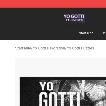
Yo Gotti Shop - Official Yo Gotti Merchandise Store
Startseite
Sh
Startseite
/
Yo Gotti Dekoration
/
Yo Gotti Puzzles