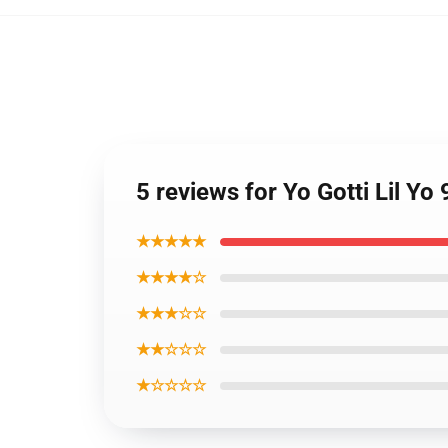
5 reviews for Yo Gotti Lil Yo 
★★★★★
★★★★☆
★★★☆☆
★★☆☆☆
★☆☆☆☆