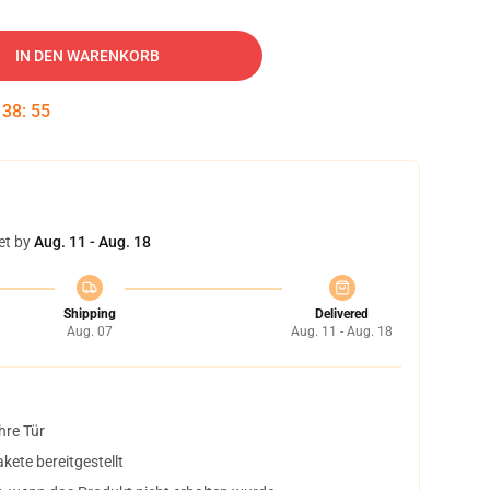
IN DEN WARENKORB
:
38
:
54
et by
Aug. 11 - Aug. 18
Shipping
Delivered
Aug. 07
Aug. 11 - Aug. 18
hre Tür
ete bereitgestellt