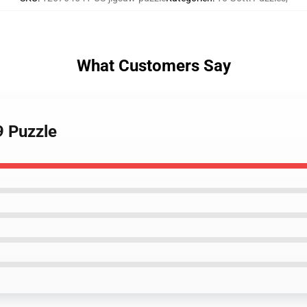
What Customers Say
9 Puzzle