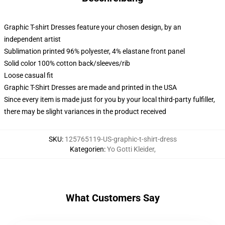
Graphic T-shirt Dresses feature your chosen design, by an
independent artist
Sublimation printed 96% polyester, 4% elastane front panel
Solid color 100% cotton back/sleeves/rib
Loose casual fit
Graphic T-Shirt Dresses are made and printed in the USA
Since every item is made just for you by your local third-party fulfiller,
there may be slight variances in the product received
SKU
:
125765119-US-graphic-t-shirt-dress
Kategorien
:
Yo Gotti Kleider
,
What Customers Say