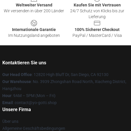
Weltweiter Versand
Kaufen Sie mit Vertrauen
Wir versenden in über 200 Länder
24/7 Schutz von Klicks bis zur
Lieferung
Internationale Garantie
100% Sicherer Checkout
Im Nutzungsland angeboten
PayPal / MasterCard / Visa
Kontaktieren Sie uns
Our Head Office
: 12820 High Bluff Dr, San Diego, CA 92130
Our Warehouse
: No. 3939 Zhongshan Road North, Xiacheng District,
Hangzhou
Hour
: 9AM – 5PM (Mon – Fri)
Email
: contact@yo-gotti.shop
Unsere Firma
Über uns
Allgemeine Geschäftsbedingungen