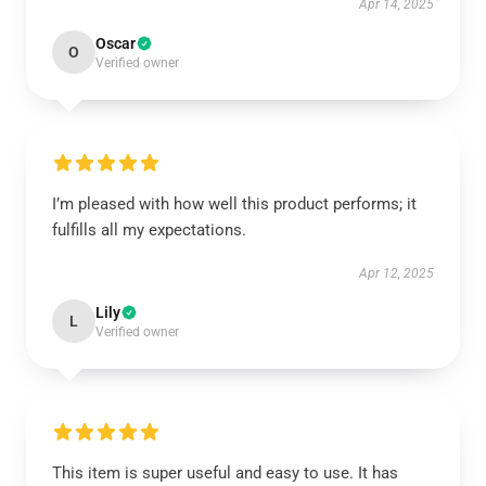
Apr 14, 2025
Oscar
O
Verified owner
I’m pleased with how well this product performs; it
fulfills all my expectations.
Apr 12, 2025
Lily
L
Verified owner
This item is super useful and easy to use. It has