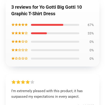
3 reviews for Yo Gotti Big Gotti 10
Graphic T-Shirt Dress
★★★★★
67%
★★★★☆
33%
★★★☆☆
0%
★★☆☆☆
0%
★☆☆☆☆
0%
I’m extremely pleased with this product; it has
surpassed my expectations in every aspect.